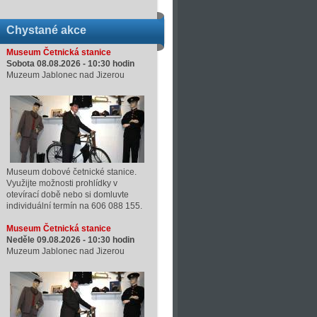
Chystané akce
Museum Četnická stanice
Sobota 08.08.2026 -
10:30
hodin
Muzeum Jablonec nad Jizerou
Museum dobové četnické stanice.
Využijte možnosti prohlídky v
otevírací době nebo si domluvte
individuální termín na 606 088 155.
Museum Četnická stanice
Neděle 09.08.2026 -
10:30
hodin
Muzeum Jablonec nad Jizerou