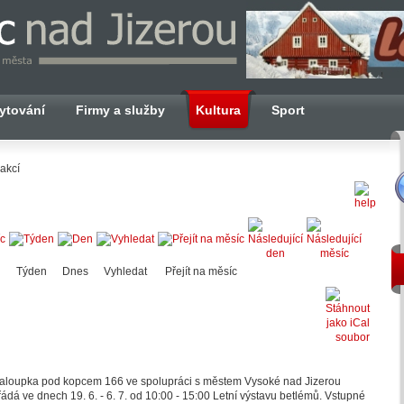
ytování
Firmy a služby
Kultura
Sport
akcí
Týden
Dnes
Vyhledat
Přejít na měsíc
aloupka pod kopcem 166 ve spolupráci s městem Vysoké nad Jizerou
ádá ve dnech 19. 6. - 6. 7. od 10:00 - 15:00 Letní výstavu betlémů. Vstupné