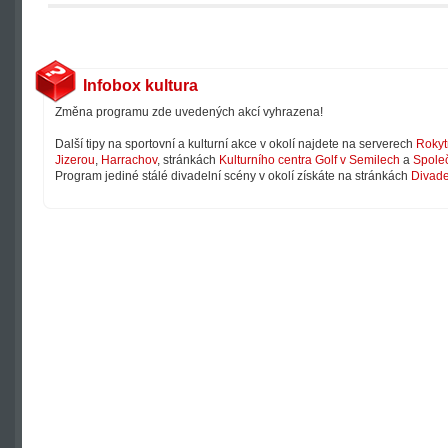
Infobox kultura
Změna programu zde uvedených akcí vyhrazena!
Další tipy na sportovní a kulturní akce v okolí najdete na serverech
Rokyt
Jizerou
,
Harrachov
, stránkách
Kulturního centra Golf v Semilech
a
Společ
Program jediné stálé divadelní scény v okolí získáte na stránkách
Divade