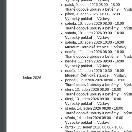
Vysocký poklad
::
Výstavy
pátek, 9. leden 2026 08:00 - 18:00
Tkané dobové ubrusy a betlémy
::
Výst
pátek, 9. leden 2026 09:00 - 16:00
Vysocký poklad
::
Výstavy
sobota, 10. leden 2026 08:00 - 18:00
Tkané dobové ubrusy a betlémy
::
Výst
sobota, 10. leden 2026 09:00 - 16:00
Vysocký poklad
::
Výstavy
sobota, 10. leden 2026 10:30 - 16:00
Museum Četnická stanice
::
Výstavy
neděle, 11. leden 2026 08:00 - 18:00
Tkané dobové ubrusy a betlémy
::
Výst
neděle, 11. leden 2026 09:00 - 16:00
Vysocký poklad
::
Výstavy
neděle, 11. leden 2026 10:30 - 16:00
Museum Četnická stanice
::
Výstavy
leden 2026
pondělí, 12. leden 2026 08:00 - 18:00
Tkané dobové ubrusy a betlémy
::
Výst
úterý, 13. leden 2026 08:00 - 18:00
Tkané dobové ubrusy a betlémy
::
Výst
úterý, 13. leden 2026 09:00 - 16:00
Vysocký poklad
::
Výstavy
středa, 14. leden 2026 08:00 - 18:00
Tkané dobové ubrusy a betlémy
::
Výst
středa, 14. leden 2026 09:00 - 16:00
Vysocký poklad
::
Výstavy
čtvrtek, 15. leden 2026 08:00 - 18:00