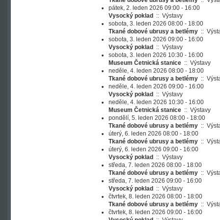
Tkané dobové ubrusy a betlémy
::
Výst
pátek, 2. leden 2026 09:00 - 16:00
Vysocký poklad
::
Výstavy
sobota, 3. leden 2026 08:00 - 18:00
Tkané dobové ubrusy a betlémy
::
Výst
sobota, 3. leden 2026 09:00 - 16:00
Vysocký poklad
::
Výstavy
sobota, 3. leden 2026 10:30 - 16:00
Museum Četnická stanice
::
Výstavy
neděle, 4. leden 2026 08:00 - 18:00
Tkané dobové ubrusy a betlémy
::
Výst
neděle, 4. leden 2026 09:00 - 16:00
Vysocký poklad
::
Výstavy
neděle, 4. leden 2026 10:30 - 16:00
Museum Četnická stanice
::
Výstavy
pondělí, 5. leden 2026 08:00 - 18:00
Tkané dobové ubrusy a betlémy
::
Výst
úterý, 6. leden 2026 08:00 - 18:00
Tkané dobové ubrusy a betlémy
::
Výst
úterý, 6. leden 2026 09:00 - 16:00
Vysocký poklad
::
Výstavy
středa, 7. leden 2026 08:00 - 18:00
Tkané dobové ubrusy a betlémy
::
Výst
středa, 7. leden 2026 09:00 - 16:00
Vysocký poklad
::
Výstavy
čtvrtek, 8. leden 2026 08:00 - 18:00
Tkané dobové ubrusy a betlémy
::
Výst
čtvrtek, 8. leden 2026 09:00 - 16:00