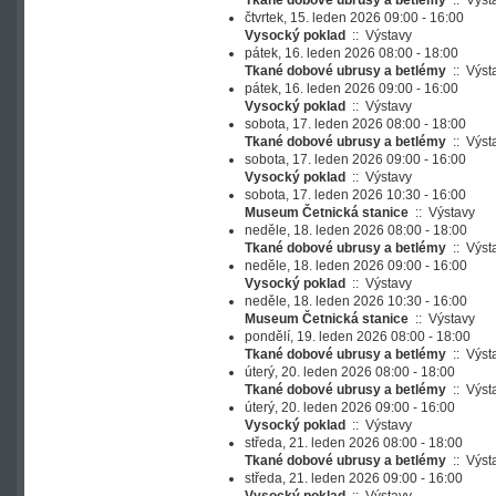
Tkané dobové ubrusy a betlémy
::
Výst
čtvrtek, 15. leden 2026 09:00 - 16:00
Vysocký poklad
::
Výstavy
pátek, 16. leden 2026 08:00 - 18:00
Tkané dobové ubrusy a betlémy
::
Výst
pátek, 16. leden 2026 09:00 - 16:00
Vysocký poklad
::
Výstavy
sobota, 17. leden 2026 08:00 - 18:00
Tkané dobové ubrusy a betlémy
::
Výst
sobota, 17. leden 2026 09:00 - 16:00
Vysocký poklad
::
Výstavy
sobota, 17. leden 2026 10:30 - 16:00
Museum Četnická stanice
::
Výstavy
neděle, 18. leden 2026 08:00 - 18:00
Tkané dobové ubrusy a betlémy
::
Výst
neděle, 18. leden 2026 09:00 - 16:00
Vysocký poklad
::
Výstavy
neděle, 18. leden 2026 10:30 - 16:00
Museum Četnická stanice
::
Výstavy
pondělí, 19. leden 2026 08:00 - 18:00
Tkané dobové ubrusy a betlémy
::
Výst
úterý, 20. leden 2026 08:00 - 18:00
Tkané dobové ubrusy a betlémy
::
Výst
úterý, 20. leden 2026 09:00 - 16:00
Vysocký poklad
::
Výstavy
středa, 21. leden 2026 08:00 - 18:00
Tkané dobové ubrusy a betlémy
::
Výst
středa, 21. leden 2026 09:00 - 16:00