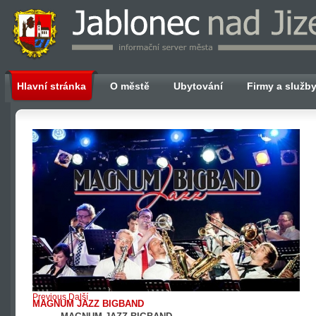
Hlavní stránka
O městě
Ubytování
Firmy a služb
Previous
Další
MAGNUM JAZZ BIGBAND