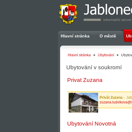
Hlavní stránka
O městě
Ub
Hlavní stránka
Ubytování
Ubytov
Ubytování v soukromí
Privat Zuzana
Privát Zuzana
- Jab
zuzana.ludvikova@
Ubytování Novotná