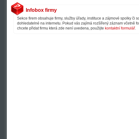
Infobox firmy
Sekce firem obsahuje firmy, služby úřady, instituce a zájmové spolky či 
dohledatelné na internetu. Pokud vás zajímá rozšířený záznam včetně fot
chcete přidat firmu která zde není uvedena, použijte
kontaktní formulář
.