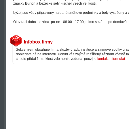
značky Burton a běžecké sety Fischer všech velikostí.
Lyže jsou vždy připraveny na dané sněhové podmínky a boty vysušeny a v
Otevírací doba: sezóna: po-ne - 08:00 - 17:00, mimo sezónu: po domluvě
Infobox firmy
Sekce firem obsahuje firmy, služby úřady, instituce a zájmové spolky či 
dohledatelné na internetu. Pokud vás zajímá rozšířený záznam včetně fot
chcete přidat firmu která zde není uvedena, použijte
kontaktní formulář
.