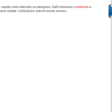
e najetím nebo kliknutím na piktogram. Další informace o
kulturním
a
okolí získáte v příslušných sekcích tohoto serveru.