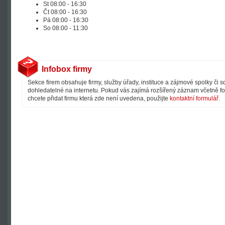
St 08:00 - 16:30
Čt 08:00 - 16:30
Pá 08:00 - 16:30
So 08:00 - 11:30
Infobox firmy
Sekce firem obsahuje firmy, služby úřady, instituce a zájmové spolky či 
dohledatelné na internetu. Pokud vás zajímá rozšířený záznam včetně fot
chcete přidat firmu která zde není uvedena, použijte
kontaktní formulář
.