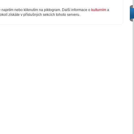
e najetím nebo kliknutím na piktogram. Další informace o
kulturním
a
okolí získáte v příslušných sekcích tohoto serveru.