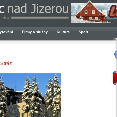
ytování
Firmy a služby
Kultura
Sport
 Stráž