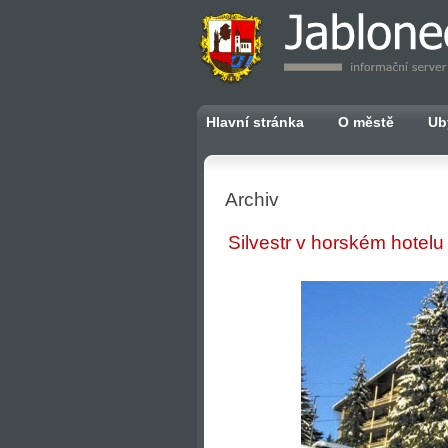
Hlavní stránka
O městě
Ub
Archiv
Silvestr v horském hotelu