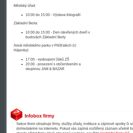
Městský úřad:
10:00 do 15:00 - Výstava fotografií
Základní škola:
10:00 do 15:00 - Den otevřených dveří v
budovách Základní školy
Areál městského parku v Pilišťatech (U
Hájenky):
17:00 - vystoupení žáků ZŠ
20:00 - posezení s občerstvením a
skupinou JAM & BAZAR
Infobox firmy
Sekce firem obsahuje firmy, služby úřady, instituce a zájmové spolky či 
dohledatelné na internetu. Pokud vás zajímá rozšířený záznam včetně fot