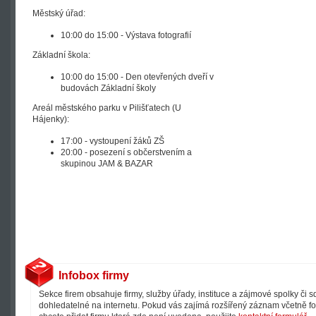
Městský úřad:
10:00 do 15:00 - Výstava fotografií
Základní škola:
10:00 do 15:00 - Den otevřených dveří v
budovách Základní školy
Areál městského parku v Pilišťatech (U
Hájenky):
17:00 - vystoupení žáků ZŠ
20:00 - posezení s občerstvením a
skupinou JAM & BAZAR
Infobox firmy
Sekce firem obsahuje firmy, služby úřady, instituce a zájmové spolky či 
dohledatelné na internetu. Pokud vás zajímá rozšířený záznam včetně fot