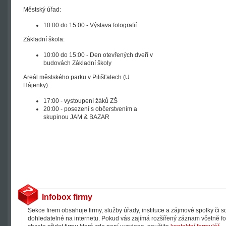
Městský úřad:
10:00 do 15:00 - Výstava fotografií
Základní škola:
10:00 do 15:00 - Den otevřených dveří v
budovách Základní školy
Areál městského parku v Pilišťatech (U
Hájenky):
17:00 - vystoupení žáků ZŠ
20:00 - posezení s občerstvením a
skupinou JAM & BAZAR
Infobox firmy
Sekce firem obsahuje firmy, služby úřady, instituce a zájmové spolky či 
dohledatelné na internetu. Pokud vás zajímá rozšířený záznam včetně fot