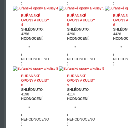
)
)
)
BUŘANSKÉ
BUŘANSKÉ
BUŘANS
OPONY A KULISY
OPONY A KULISY
OPONY A
4
5
6
SHLÉDNUTO
:
SHLÉDNUTO
:
SHLÉDN
4256
4290
4426
HODNOCENÍ
:
HODNOCENÍ
:
HODNOC
(
(
(
NEHODNOCENO
NEHODNOCENO
NEHOD
)
)
)
BUŘANSKÉ
BUŘANSKÉ
OPONY A KULISY
OPONY A KULISY
8
9
SHLÉDNUTO
:
SHLÉDNUTO
:
4198
4114
HODNOCENÍ
:
HODNOCENÍ
:
(
(
NEHODNOCENO
NEHODNOCENO
)
)