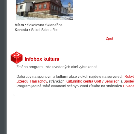
Místo :
Sokolovna Sklenařice
Kontakt :
Sokol Sklenařice
Zpět
Infobox kultura
Změna programu zde uvedených akcí vyhrazena!
Další tipy na sportovní a kulturní akce v okolí najdete na serverech
Rokyt
Jizerou
,
Harrachov
, stránkách
Kulturního centra Golf v Semilech
a
Společ
Program jediné stálé divadelní scény v okolí získáte na stránkách
Divade