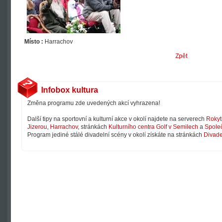
Místo :
Harrachov
Zpět
Infobox kultura
Změna programu zde uvedených akcí vyhrazena!
Další tipy na sportovní a kulturní akce v okolí najdete na serverech
Rokyt
Jizerou
,
Harrachov
, stránkách
Kulturního centra Golf v Semilech
a
Společ
Program jediné stálé divadelní scény v okolí získáte na stránkách
Divade