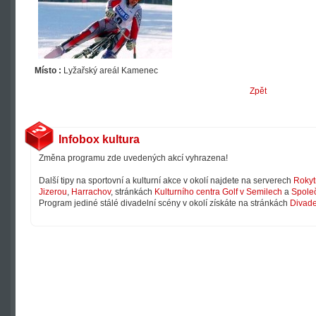
Místo :
Lyžařský areál Kamenec
Zpět
Infobox kultura
Změna programu zde uvedených akcí vyhrazena!
Další tipy na sportovní a kulturní akce v okolí najdete na serverech
Rokyt
Jizerou
,
Harrachov
, stránkách
Kulturního centra Golf v Semilech
a
Společ
Program jediné stálé divadelní scény v okolí získáte na stránkách
Divade