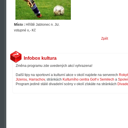
Místo :
Hřiště Jablonec n. Jiz.
vstupné x,- Kč
Zpět
Infobox kultura
Změna programu zde uvedených akcí vyhrazena!
Další tipy na sportovní a kulturní akce v okolí najdete na serverech
Rokyt
Jizerou
,
Harrachov
, stránkách
Kulturního centra Golf v Semilech
a
Společ
Program jediné stálé divadelní scény v okolí získáte na stránkách
Divade