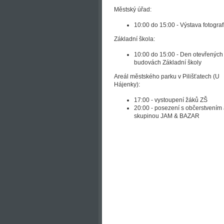
Městský úřad:
10:00 do 15:00 - Výstava fotografi
Základní škola:
10:00 do 15:00 - Den otevřených 
budovách Základní školy
Areál městského parku v Pilišťatech (U
Hájenky):
17:00 - vystoupení žáků ZŠ
20:00 - posezení s občerstvením
skupinou JAM & BAZAR