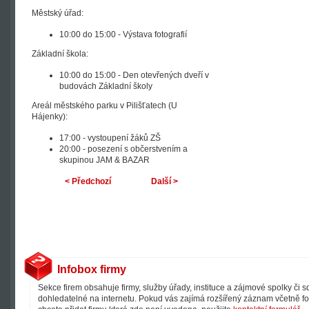
Městský úřad:
10:00 do 15:00 - Výstava fotografií
Základní škola:
10:00 do 15:00 - Den otevřených dveří v
budovách Základní školy
Areál městského parku v Pilišťatech (U
Hájenky):
17:00 - vystoupení žáků ZŠ
20:00 - posezení s občerstvením a
skupinou JAM & BAZAR
< Předchozí
Další >
Infobox firmy
Sekce firem obsahuje firmy, služby úřady, instituce a zájmové spolky či 
dohledatelné na internetu. Pokud vás zajímá rozšířený záznam včetně fot