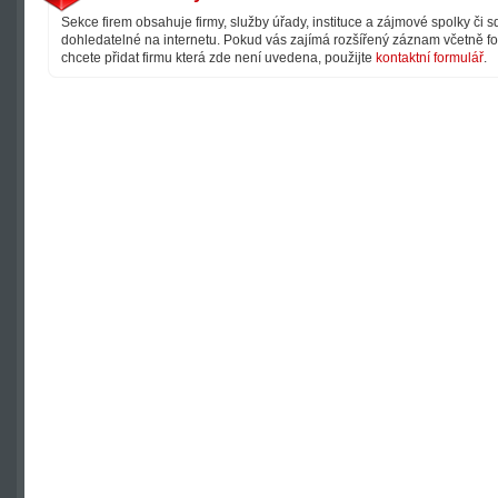
Sekce firem obsahuje firmy, služby úřady, instituce a zájmové spolky či 
dohledatelné na internetu. Pokud vás zajímá rozšířený záznam včetně fot
chcete přidat firmu která zde není uvedena, použijte
kontaktní formulář
.