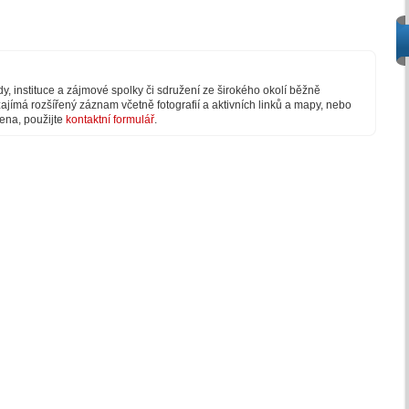
y, instituce a zájmové spolky či sdružení ze širokého okolí běžně
ajímá rozšířený záznam včetně fotografií a aktivních linků a mapy, nebo
dena, použijte
kontaktní formulář
.