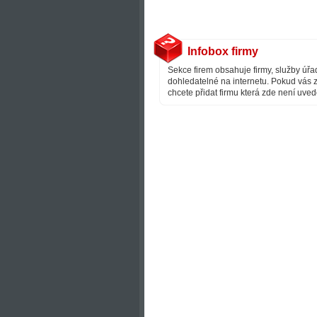
Infobox firmy
Sekce firem obsahuje firmy, služby úřad
dohledatelné na internetu. Pokud vás z
chcete přidat firmu která zde není uve