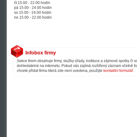
čt 15.00 - 22.00 hodin
pá 15.00 - 24.00 hodin
so 15.00 - 24.00 hodin
ne 15.00 - 22.00 hodin
Infobox firmy
Sekce firem obsahuje firmy, služby úřady, instituce a zájmové spolky či 
dohledatelné na internetu. Pokud vás zajímá rozšířený záznam včetně fot
chcete přidat firmu která zde není uvedena, použijte
kontaktní formulář
.