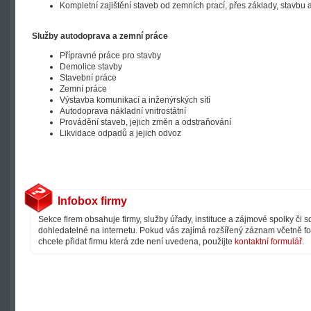
Kompletní zajištění staveb od zemních prací, přes základy, stavbu 
Služby autodoprava a zemní práce
Přípravné práce pro stavby
Demolice stavby
Stavební práce
Zemní práce
Výstavba komunikací a inženýrských sítí
Autodoprava nákladní vnitrostátní
Provádění staveb, jejich změn a odstraňování
Likvidace odpadů a jejich odvoz
Infobox firmy
Sekce firem obsahuje firmy, služby úřady, instituce a zájmové spolky či 
dohledatelné na internetu. Pokud vás zajímá rozšířený záznam včetně fot
chcete přidat firmu která zde není uvedena, použijte
kontaktní formulář
.