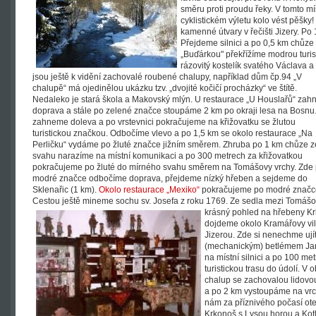
směru proti proudu řeky. V tomto m
cyklistickém výletu kolo vést pěšk
kamenné útvary v řečišti Jizery. P
Přejdeme silnici a po 0,5 km chů
„Buďárkou" překřížíme modrou turist
rázovitý kostelík svatého Václava 
jsou ještě k vidění zachovalé roubené chalupy, například dům čp.94 „V
chalupě“ má ojedinělou ukázku tzv. „dvojité kočičí procházky“ ve štítě.
Nedaleko je stará škola a Makovský mlýn. U restaurace „U Houslařů“ za
doprava a stále po zelené značce stoupáme 2 km po okraji lesa na Bosnu
zahneme doleva a po vrstevnici pokračujeme na křižovatku se žlutou
turistickou značkou. Odbočíme vlevo a po 1,5 km se okolo restaurace „Na
Perličku“ vydáme po žluté značce jižním směrem. Zhruba po 1 km chůze z
svahu narazíme na místní komunikaci a po 300 metrech za křižovatkou
pokračujeme po žluté do mírného svahu směrem na Tomášovy vrchy. Zde
modré značce odbočíme doprava, přejdeme nízký hřeben a sejdeme do
Sklenařic (1 km).
Okolo restaurace „Mexiko“
pokračujeme po modré značce
Cestou ještě mineme sochu sv. Josefa z roku 1769. Ze sedla mezi Tomášo
krásný pohled na hřebeny K
dojdeme okolo Kramářovy vil
Jizerou. Zde si nenechme uj
(mechanickým) betlémem Jan
na místní silnici a po 100 
turistickou trasu do údolí. V
chalup se zachovalou lidovou
a po 2 km vystoupáme na vr
nám za příznivého počasí ot
Krkonoš s Lysou horou a Kotl