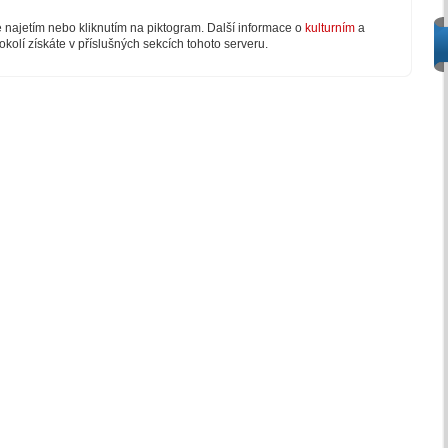
e najetím nebo kliknutím na piktogram. Další informace o
kulturním
a
okolí získáte v příslušných sekcích tohoto serveru.