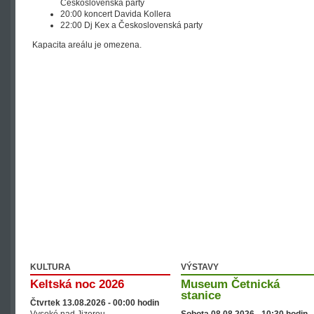
Československá party
20:00 koncert Davida Kollera
22:00 Dj Kex a Československá party
Kapacita areálu je omezena.
KULTURA
VÝSTAVY
Keltská noc 2026
Museum Četnická
stanice
Čtvrtek 13.08.2026 -
00:00
hodin