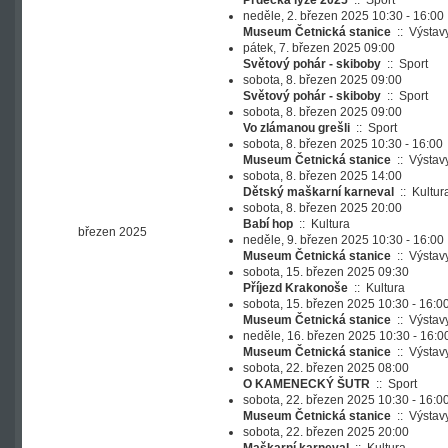
Prdecká lyže 2025
::
Sport
neděle, 2. březen 2025 10:30 - 16:00
Museum Četnická stanice
::
Výstav
pátek, 7. březen 2025 09:00
Světový pohár - skiboby
::
Sport
sobota, 8. březen 2025 09:00
Světový pohár - skiboby
::
Sport
sobota, 8. březen 2025 09:00
Vo zlámanou grešli
::
Sport
sobota, 8. březen 2025 10:30 - 16:00
Museum Četnická stanice
::
Výstav
sobota, 8. březen 2025 14:00
Dětský maškarní karneval
::
Kultur
sobota, 8. březen 2025 20:00
Babí hop
::
Kultura
březen 2025
neděle, 9. březen 2025 10:30 - 16:00
Museum Četnická stanice
::
Výstav
sobota, 15. březen 2025 09:30
Příjezd Krakonoše
::
Kultura
sobota, 15. březen 2025 10:30 - 16:0
Museum Četnická stanice
::
Výstav
neděle, 16. březen 2025 10:30 - 16:0
Museum Četnická stanice
::
Výstav
sobota, 22. březen 2025 08:00
O KAMENECKÝ ŠUTR
::
Sport
sobota, 22. březen 2025 10:30 - 16:0
Museum Četnická stanice
::
Výstav
sobota, 22. březen 2025 20:00